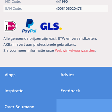
NZI Code:
441990
EAN Code:
4003106020473
Alle genoemde prijzen zijn excl. BTW en verzendkosten.
AKB.nl levert aan professionele gebruikers.
Zie voor meer informatie onze
Webwinkelvoorwaarden
.
Vlogs
Advies
Inspiratie
Feedback
Over Seltmann