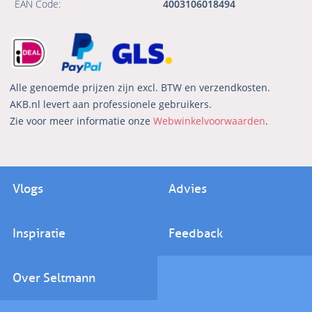
EAN Code:
4003106018494
Alle genoemde prijzen zijn excl. BTW en verzendkosten.
AKB.nl levert aan professionele gebruikers.
Zie voor meer informatie onze
Webwinkelvoorwaarden
.
Vlogs
Advies
Inspiratie
Feedback
Over Seltmann