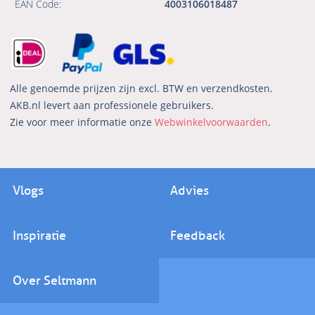
EAN Code:
4003106018487
Alle genoemde prijzen zijn excl. BTW en verzendkosten.
AKB.nl levert aan professionele gebruikers.
Zie voor meer informatie onze
Webwinkelvoorwaarden
.
Vlogs
Advies
Inspiratie
Feedback
Over Seltmann