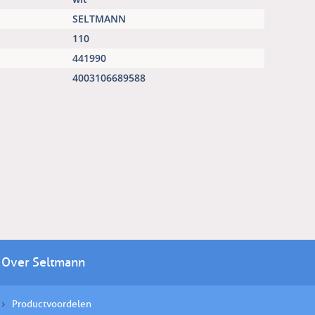
SELTMANN
110
441990
4003106689588
Over Seltmann
Productvoordelen