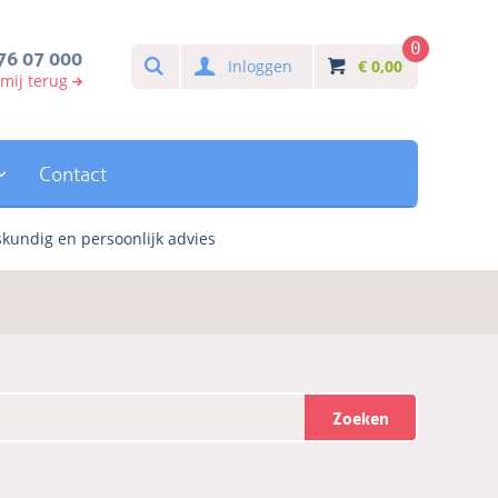
0
Search
76 07 000
Inloggen
€
0,00
 mij terug
Contact
kundig en persoonlijk advies
Zoeken