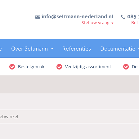
info@seltmann-nederland.nl
085 
Stel uw vraag
Bel
e
Over Seltmann
Referenties
Documentatie
Bestelgemak
Veelzijdig assortiment
Des