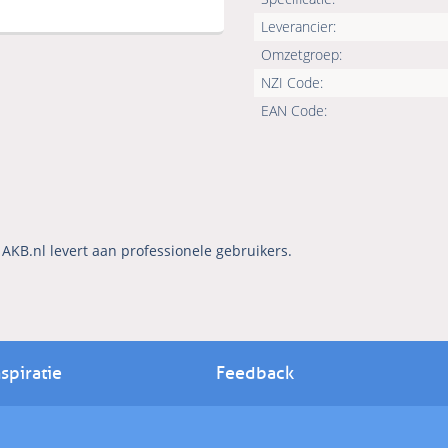
Leverancier:
Omzetgroep:
NZI Code:
EAN Code:
AKB.nl levert aan professionele gebruikers.
nspiratie
Feedback