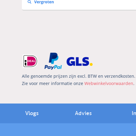
Alle genoemde prijzen zijn excl. BTW en verzendkosten. 
Zie voor meer informatie onze
Webwinkelvoorwaarden
.
Vlogs
Advies
I