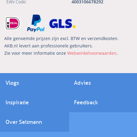
EAN Code:
4003106678292
Alle genoemde prijzen zijn excl. BTW en verzendkosten.
AKB.nl levert aan professionele gebruikers.
Zie voor meer informatie onze
Webwinkelvoorwaarden
.
Vlogs
Advies
Inspiratie
Feedback
Over Seltmann