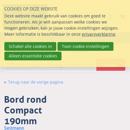
Sla
COOKIES OP DEZE WEBSITE
links
Search
info@seltmann-nederla
085 76 07 000
Deze website maakt gebruik van cookies om goed te
Inlogg
over
Stel uw vraag
functioneren. Als je wilt aanpassen welke cookies we
Direct
mogen gebruiken, kan je jouw cookie-instellingen wijzigen.
naar
Meer informatie is beschikbaar in onze
privacyverklaring
.
Menu
de
inhoud
Schakel alle cookies in
Toon cookie-instellingen
Webwinkel
Seltmann.nl
Compact
Direct
Alleen essentiële cookies
naar
Zoeken
het
hoofdmenu
Terug naar de vorige pagina
Bord rond
Compact
190mm
Seltmann