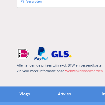
Alle genoemde prijzen zijn excl. BTW en verzendkosten. 
Zie voor meer informatie onze
Webwinkelvoorwaarden
.
Vlogs
Advies
I