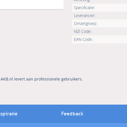
Specificatie:
Leverancier:
Omzetgroep:
NZI Code:
EAN Code:
AKB.nl levert aan professionele gebruikers.
nspiratie
Feedback