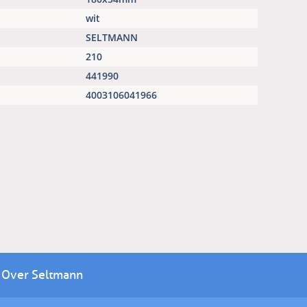
wit
SELTMANN
210
441990
4003106041966
Over Seltmann