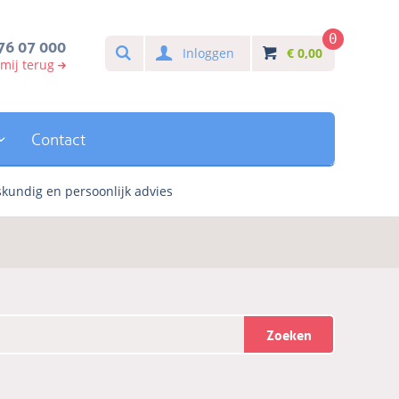
0
Search
76 07 000
Inloggen
€
0,00
 mij terug
Contact
kundig en persoonlijk advies
Zoeken