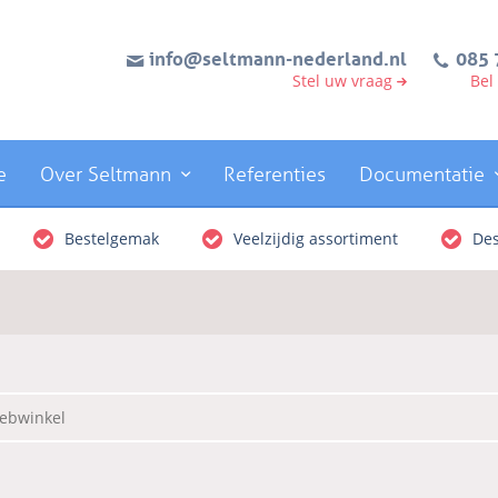
info@seltmann-nederland.nl
085 
Stel uw vraag
Bel
e
Over Seltmann
Referenties
Documentatie
Bestelgemak
Veelzijdig assortiment
Des